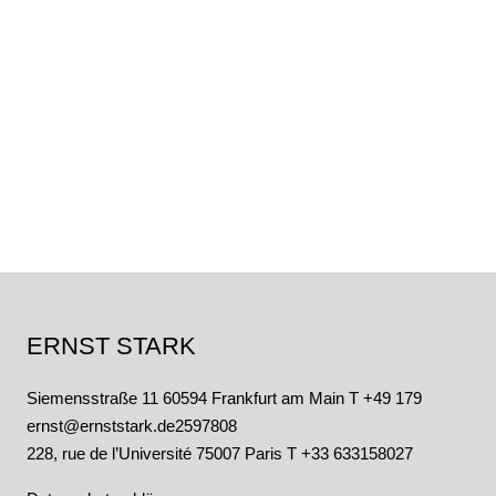
ERNST STARK
Siemensstraße 11 60594 Frankfurt am Main
T +49 179
ernst@ernststark.de
2597808
228, rue de l’Université 75007 Paris T +33 633158027