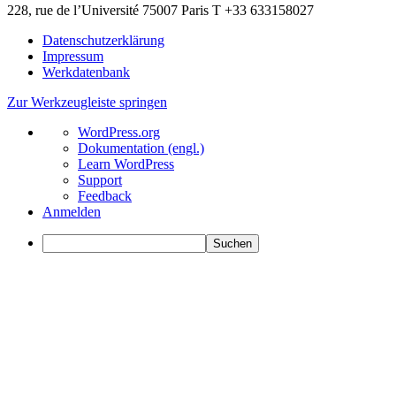
228, rue de l’Université 75007 Paris T +33 633158027
Datenschutzerklärung
Impressum
Werkdatenbank
Zur Werkzeugleiste springen
Über
WordPress.org
WordPress
Dokumentation (engl.)
Learn WordPress
Support
Feedback
Anmelden
Suchen