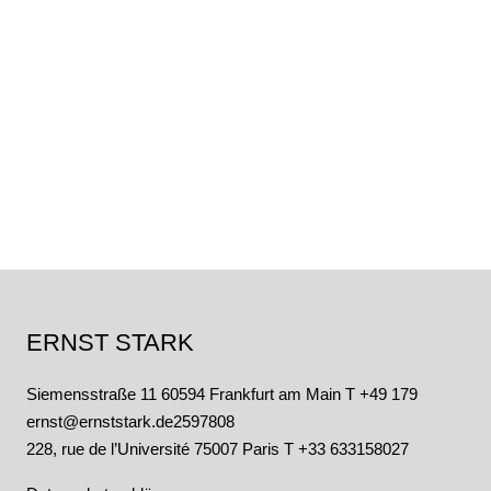
ERNST STARK
Siemensstraße 11 60594 Frankfurt am Main
T +49 179
ernst@ernststark.de
2597808
228, rue de l’Université 75007 Paris T +33 633158027