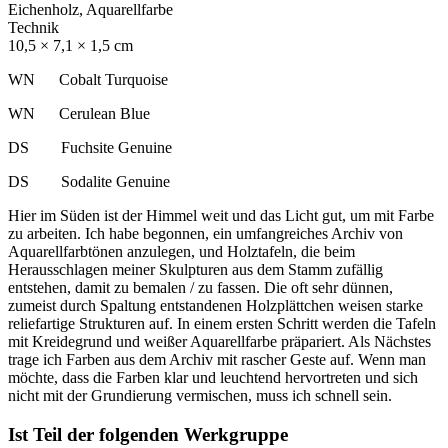
Eichenholz, Aquarellfarbe
Technik
10,5 × 7,1 × 1,5 cm
WN Cobalt Turquoise
WN Cerulean Blue
DS Fuchsite Genuine
DS Sodalite Genuine
Hier im Süden ist der Himmel weit und das Licht gut, um mit Farbe
zu arbeiten. Ich habe begonnen, ein umfangreiches Archiv von
Aquarellfarbtönen anzulegen, und Holztafeln, die beim
Herausschlagen meiner Skulpturen aus dem Stamm zufällig
entstehen, damit zu bemalen / zu fassen. Die oft sehr dünnen,
zumeist durch Spaltung entstandenen Holzplättchen weisen starke
reliefartige Strukturen auf. In einem ersten Schritt werden die Tafeln
mit Kreidegrund und weißer Aquarellfarbe präpariert. Als Nächstes
trage ich Farben aus dem Archiv mit rascher Geste auf. Wenn man
möchte, dass die Farben klar und leuchtend hervortreten und sich
nicht mit der Grundierung vermischen, muss ich schnell sein.
Ist Teil der folgenden Werkgruppe