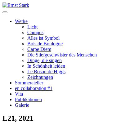
Werke
Licht
Campus
Alles ist Symbol
Bois de Boulogne
Carpe Diem
Die Stiefgeschwister des Menschen
Dinge, die singen
In Schönheit leiden
Le Boson de Higgs
Zeichnungen
Sommeratelier
en collaboration #1
Vita
Publikationen
Galerie
L21, 2021