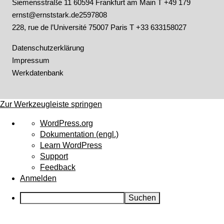
Siemensstraße 11 60594 Frankfurt am Main
T +49 179
ernst@ernststark.de
2597808
228, rue de l’Université 75007 Paris T +33 633158027
Datenschutzerklärung
Impressum
Werkdatenbank
Zur Werkzeugleiste springen
Über
WordPress.org
WordPress
Dokumentation (engl.)
Learn WordPress
Support
Feedback
Anmelden
Suchen