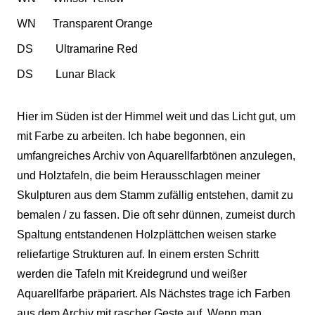
WN Transparent Orange
DS Ultramarine Red
DS Lunar Black
Hier im Süden ist der Himmel weit und das Licht gut, um
mit Farbe zu arbeiten. Ich habe begonnen, ein
umfangreiches Archiv von Aquarellfarbtönen anzulegen,
und Holztafeln, die beim Herausschlagen meiner
Skulpturen aus dem Stamm zufällig entstehen, damit zu
bemalen / zu fassen. Die oft sehr dünnen, zumeist durch
Spaltung entstandenen Holzplättchen weisen starke
reliefartige Strukturen auf. In einem ersten Schritt
werden die Tafeln mit Kreidegrund und weißer
Aquarellfarbe präpariert. Als Nächstes trage ich Farben
aus dem Archiv mit rascher Geste auf. Wenn man