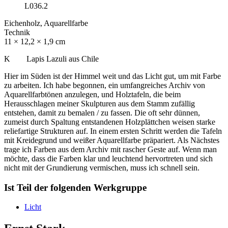
L036.2
Eichenholz, Aquarellfarbe
Technik
11 × 12,2 × 1,9 cm
K Lapis Lazuli aus Chile
Hier im Süden ist der Himmel weit und das Licht gut, um mit Farbe
zu arbeiten. Ich habe begonnen, ein umfangreiches Archiv von
Aquarellfarbtönen anzulegen, und Holztafeln, die beim
Herausschlagen meiner Skulpturen aus dem Stamm zufällig
entstehen, damit zu bemalen / zu fassen. Die oft sehr dünnen,
zumeist durch Spaltung entstandenen Holzplättchen weisen starke
reliefartige Strukturen auf. In einem ersten Schritt werden die Tafeln
mit Kreidegrund und weißer Aquarellfarbe präpariert. Als Nächstes
trage ich Farben aus dem Archiv mit rascher Geste auf. Wenn man
möchte, dass die Farben klar und leuchtend hervortreten und sich
nicht mit der Grundierung vermischen, muss ich schnell sein.
Ist Teil der folgenden Werkgruppe
Licht